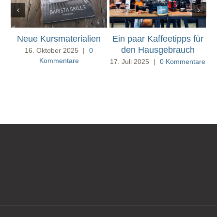
Neue Kursmaterialien
Ein paar Kaffeetipps für
den Hausgebrauch
16. Oktober 2025
|
0
Kommentare
17. Juli 2025
|
0 Kommentare