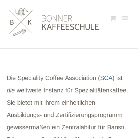
Zum
Inhalt
springen
Die
Speciality Coffee Association
(
SCA
) ist
die
weltweite Instanz für Spezialitätenkaffee.
Sie bietet mit ihrem einheitlichen
Ausbildungs- und Zertifizierungsprogramm
gewissermaßen ein Zentralabitur für Baristi,