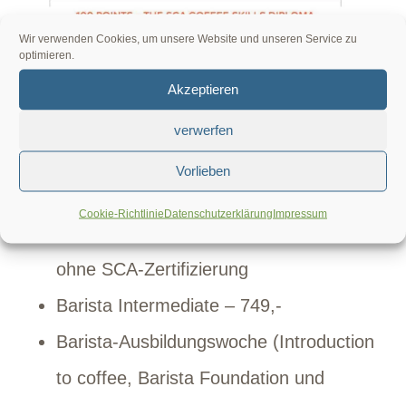
Wir verwenden Cookies, um unsere Website und unseren Service zu
optimieren.
Voraussichtlich (Stand: 22.11.2022.
Akzeptieren
Grundsätzlich gelten die Preise auf den
verwerfen
einzelnen Veranstaltungsseiten) gelten in
Vorlieben
2023 folgende Preise:
Cookie-Richtlinie
Datenschutzerklärung
Impressum
Barista Foundation – 549,- bzw. 439,-
ohne SCA-Zertifizierung
Barista Intermediate – 749,-
Barista-Ausbildungswoche (Introduction
to coffee, Barista Foundation und