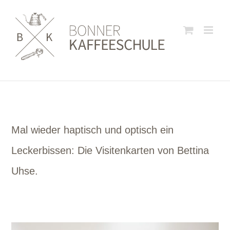
Zum
Inhalt
springen
Mal wieder haptisch und optisch ein
Leckerbissen: Die Visitenkarten von Bettina
Uhse.