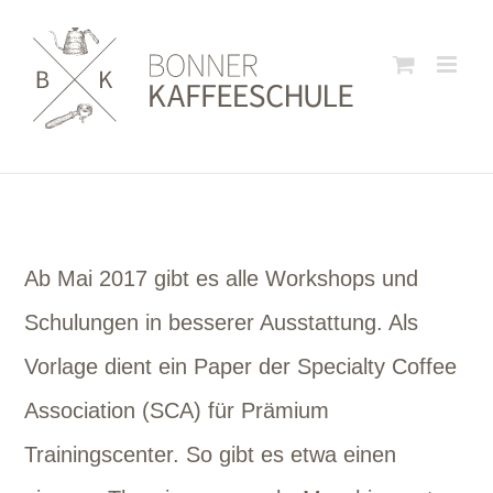
Zum
Inhalt
springen
Ab Mai 2017 gibt es alle Workshops und
Schulungen in besserer Ausstattung. Als
Vorlage dient ein Paper der Specialty Coffee
Association (SCA) für Prämium
Trainingscenter. So gibt es etwa einen