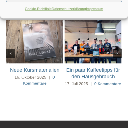
Ähnliche Beiträge
Cookie-Richtlinie
Datenschutzerklärung
Impressum
Neue Kursmaterialien
Ein paar Kaffeetipps für
den Hausgebrauch
16. Oktober 2025
|
0
Kommentare
17. Juli 2025
|
0 Kommentare