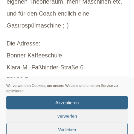
eigenen Theorieraum, mehr Maschinen etc.
und für den Coach endlich eine
Gastrospülmaschine ;-)
Die Adresse:
Bonner Kaffeeschule
Klara-M.-Faßbinder-Straße 6
53121 Bonn
Wir verwenden Cookies, um unsere Website und unseren Service zu
optimieren.
Gefällt mir:
Akzeptieren
verwerfen
Vorlieben