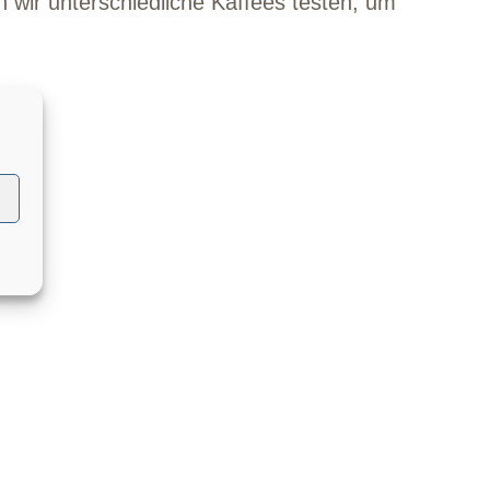
n wir unterschiedliche Kaffees testen, um