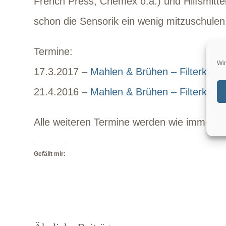
French Press, Chemex o.ä.) und Hilfsmittel
schon die Sensorik ein wenig mitzuschulen
Termine:
Wir
17.3.2017 –
Mahlen & Brühen – Filterkaffe
21.4.2016 –
Mahlen & Brühen – Filterkaffe
Alle weiteren Termine werden wie immer 
Gefällt mir: