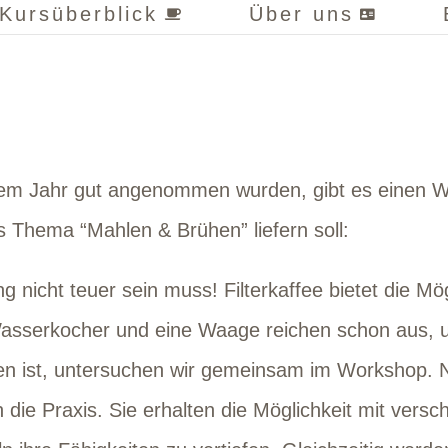
Kursüberblick
Über uns
em Jahr gut angenommen wurden, gibt es einen Wo
ns Thema “Mahlen & Brühen” liefern soll:
ng nicht teuer sein muss! Filterkaffee bietet die M
Wasserkocher und eine Waage reichen schon aus, 
en ist, untersuchen wir gemeinsam im Workshop. N
n die Praxis. Sie erhalten die Möglichkeit mit ver