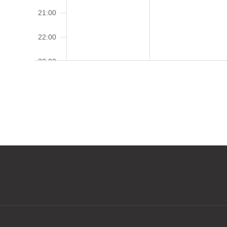
21:00
22:00
23:00
00:00