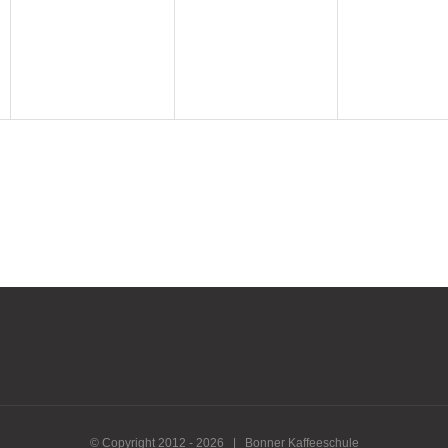
© Copyright 2012 -
2026 | Bonner Kaffeeschule