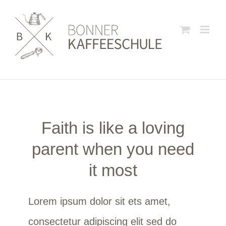
Zum
Inhalt
springen
Faith is like a loving
parent when you need
it most
Lorem ipsum dolor sit ets amet,
consectetur adipiscing elit sed do