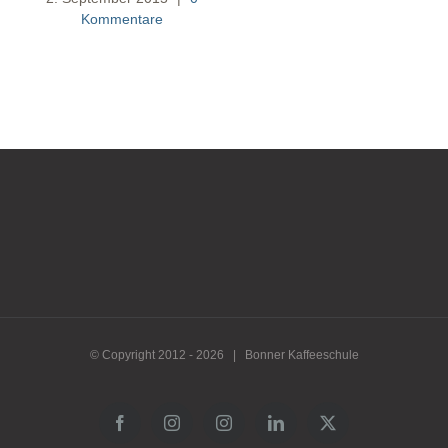
Kommentare
© Copyright 2012 -
2026 | Bonner Kaffeeschule
Facebook
Instagram
Instagram
LinkedIn
X