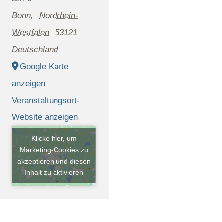
Bonn
,
Nordrhein-
Westfalen
53121
Deutschland
Google Karte
anzeigen
Veranstaltungsort-
Website anzeigen
Klicke hier, um
Marketing-Cookies zu
akzeptieren und diesen
Inhalt zu aktivieren