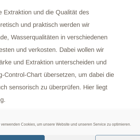
ie Extraktion und die Qualität des
retisch und praktisch werden wir
ade, Wasserqualitäten in verschiedenen
sten und verkosten. Dabei wollen wir
tärke und Extraktion unterscheiden und
g-Control-Chart übersetzen, um dabei die
h sensorisch zu überprüfen. Hier liegt
ng.
n wir gelernt, wie man wissenschaftlich
 verwenden Cookies, um unsere Website und unseren Service zu optimieren.
ion misst und in ein Extraktions-