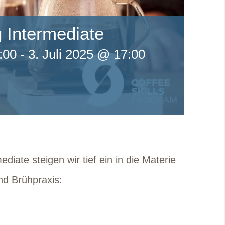
 Intermediate
:00
-
3. Juli 2025 @ 17:00
iate steigen wir tief ein in die Materie
nd Brühpraxis: