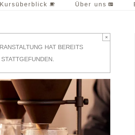
Kursüberblick
Über uns
×
ERANSTALTUNG HAT BEREITS
STATTGEFUNDEN.