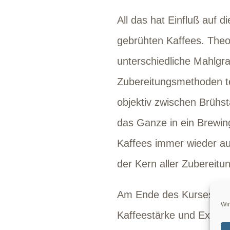
All das hat Einfluß auf d
gebrühten Kaffees. Theo
unterschiedliche Mahlgr
Zubereitungsmethoden te
objektiv zwischen Brühs
das Ganze in ein Brewin
Kaffees immer wieder auc
der Kern aller Zubereitu
Am Ende des Kurses habe
Wir
Kaffeestärke und Extrakt