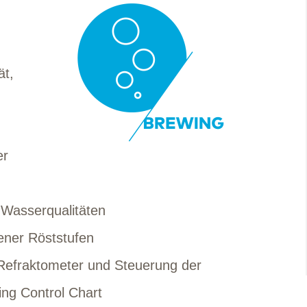
ät,
er
Wasserqualitäten
ener Röststufen
Refraktometer und Steuerung der
ing Control Chart