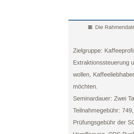
Die Rahmendat
Zielgruppe:
Kaffeeprofis
Extraktionssteuerung
wollen, Kaffeeliebhaber
möchten.
Seminardauer:
Zwei Ta
Teilnahmegebühr:
749,
Prüfungsgebühr der SC