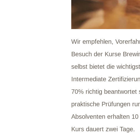
Wir empfehlen, Vorerfah
Besuch der Kurse Brewin
selbst bietet die wichti
Intermediate Zertifizier
70% richtig beantwortet
praktische Prüfungen ru
Absolventen erhalten 10
Kurs dauert zwei Tage.