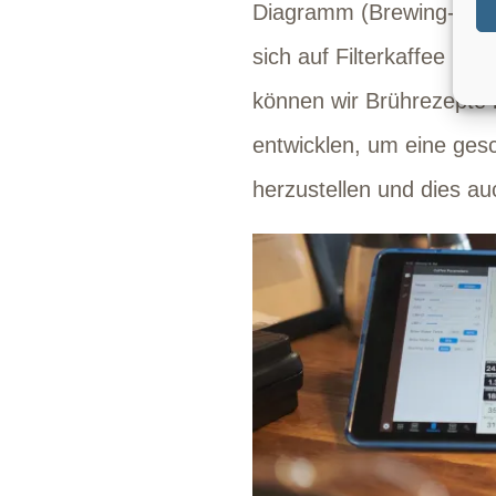
Diagramm (Brewing-Contr
sich auf Filterkaffee u
können wir Brührezepte m
entwicklen, um eine ge
herzustellen und dies a