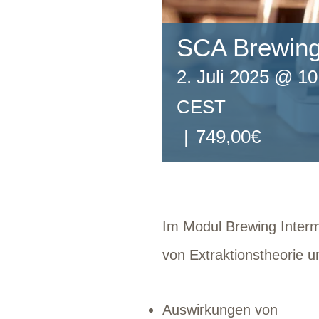
SCA Brewing
2. Juli 2025 @ 10
CEST
|
749,00€
Im Modul Brewing Intermed
von Extraktionstheorie u
Auswirkungen von