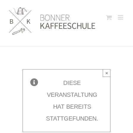
Zum
Inhalt
springen
×
DIESE
VERANSTALTUNG
HAT BEREITS
STATTGEFUNDEN.