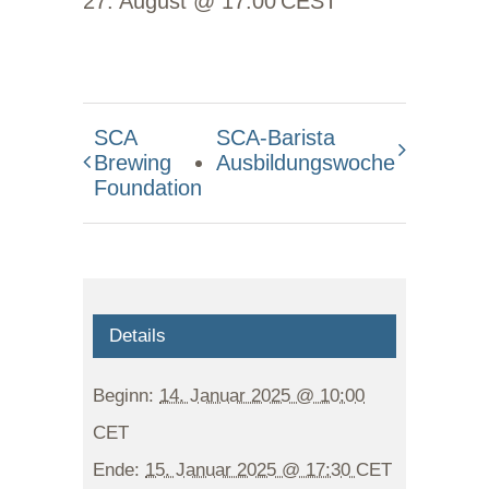
27. August @ 17:00
CEST
SCA
SCA-Barista
Brewing
Ausbildungswoche
Foundation
Details
Beginn:
14. Januar 2025 @ 10:00
CET
Ende:
15. Januar 2025 @ 17:30
CET