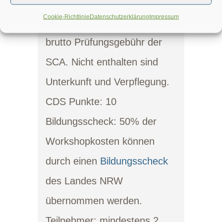
Teilnahmegebühr:
749,-.
Cookie-Richtlinie
Datenschutzerklärung
Impressum
Darin enthalten sind 243,95 €
brutto Prüfungsgebühr der
SCA. Nicht enthalten sind
Unterkunft und Verpflegung.
CDS Punkte: 10
Bildungsscheck:
50% der
Workshopkosten können
durch einen
Bildungsscheck
des Landes NRW
übernommen werden.
Teilnehmer
: mindestens 2,