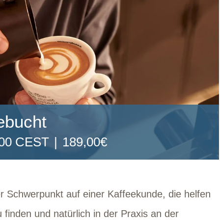
gebucht
00
CEST
|
189,00€
er Schwerpunkt auf einer Kaffeekunde, die helfen
u finden und natürlich in der Praxis an der