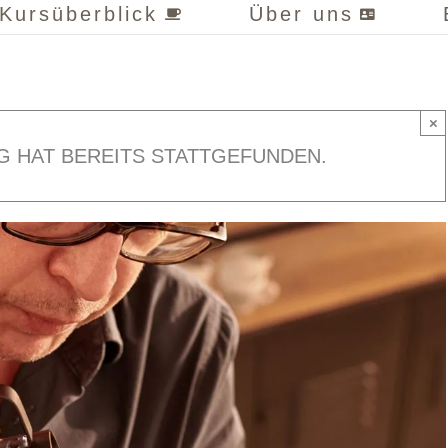
Kursüberblick
Über uns
×
G HAT BEREITS STATTGEFUNDEN.