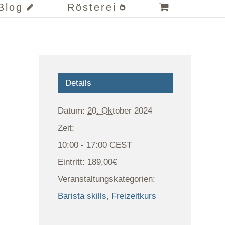
Blog
Rösterei
Details
Datum:
20. Oktober 2024
Zeit:
10:00 - 17:00
CEST
Eintritt:
189,00€
Veranstaltungskategorien:
Barista skills
,
Freizeitkurs