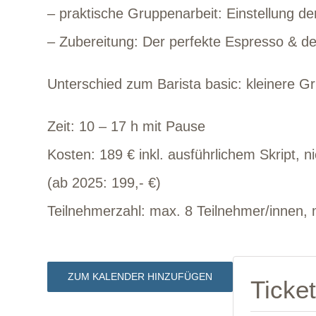
– praktische Gruppenarbeit: Einstellung d
– Zubereitung: Der perfekte Espresso & d
Unterschied zum Barista basic: kleinere 
Zeit
: 10 – 17 h mit Pause
Kosten
: 189 € inkl. ausführlichem Skript,
(ab 2025: 199,- €)
Teilnehmerzahl
: max. 8 Teilnehmer/innen, 
ZUM KALENDER HINZUFÜGEN
Ticke