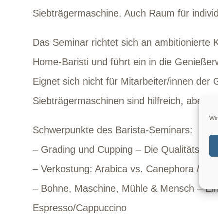
Siebträgermaschine. Auch Raum für individu
Das Seminar richtet sich an ambitionierte 
Home-Baristi und führt ein in die Genieße
Eignet sich nicht für Mitarbeiter/innen d
Siebträgermaschinen sind hilfreich, aber ni
Wir
Schwerpunkte des Barista-Seminars
:
– Grading und Cupping – Die Qualitätsbest
– Verkostung: Arabica vs. Canephora / Spec
– Bohne, Maschine, Mühle & Mensch – Einf
Espresso/Cappuccino