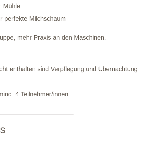
er Mühle
er perfekte Milchschaum
Gruppe, mehr Praxis an den Maschinen.
 nicht enthalten sind Verpflegung und Übernachtung
mind. 4 Teilnehmer/innen
ts