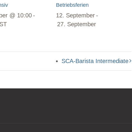
nsiv
Betriebsferien
ber @ 10:00
-
12. September
-
ST
27. September
SCA-Barista Intermediate