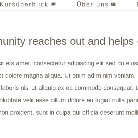
Kursüberblick
Über uns
nity reaches out and helps 
it ets amet, consectetur adipiscing elit sed do ei
e et dolore magna aliqua. Ut enim ad minim veniam,
 laboris nisi ut aliquip ex ea commodo consequat. D
oluptate velit esse cillum dolore eu fugiat nulla par
on proident, sunt in culpa qui officia deserunt molli