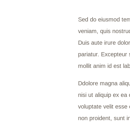
Sed do eiusmod temp
veniam, quis nostrud
Duis aute irure dolor
pariatur. Excepteur 
mollit anim id est l
Ddolore magna aliqu
nisi ut aliquip ex e
voluptate velit esse 
non proident, sunt in