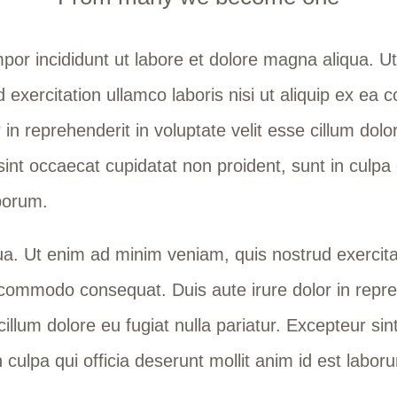
or incididunt ut labore et dolore magna aliqua. U
 exercitation ullamco laboris nisi ut aliquip ex e
 in reprehenderit in voluptate velit esse cillum dolo
sint occaecat cupidatat non proident, sunt in culpa 
aborum.
a. Ut enim ad minim veniam, quis nostrud exercitat
a commodo consequat. Duis aute irure dolor in repre
cillum dolore eu fugiat nulla pariatur. Excepteur si
 culpa qui officia deserunt mollit anim id est labor