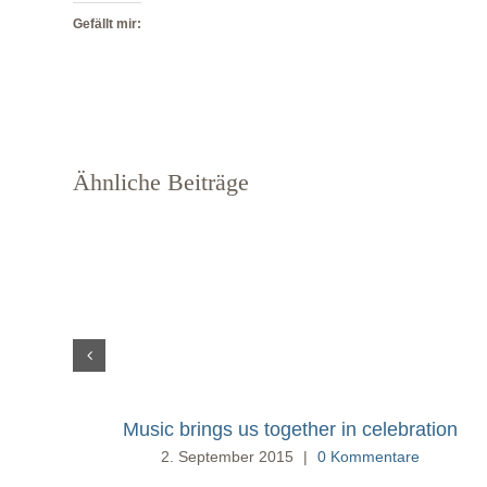
Gefällt mir:
Ähnliche Beiträge
Music brings us together in celebration
2. September 2015
|
0 Kommentare