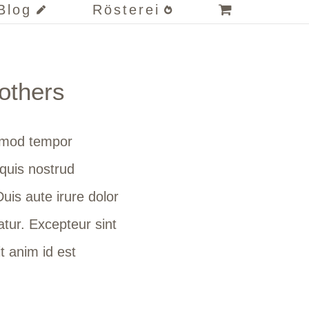
Blog
Rösterei
others
usmod tempor
 quis nostrud
uis aute irure dolor
iatur. Excepteur sint
t anim id est