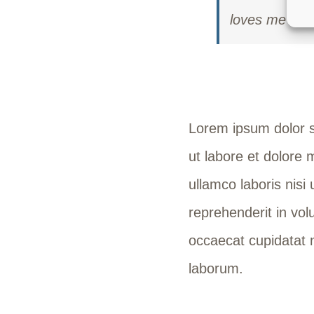
loves me as 
Lorem ipsum dolor si
ut labore et dolore
ullamco laboris nisi
reprehenderit in volu
occaecat cupidatat n
laborum.