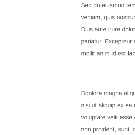
Sed do eiusmod temp
veniam, quis nostrud
Duis aute irure dolor
pariatur. Excepteur 
mollit anim id est l
Ddolore magna aliqu
nisi ut aliquip ex e
voluptate velit esse 
non proident, sunt in