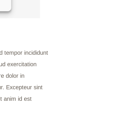
d tempor incididunt
ud exercitation
e dolor in
ur. Excepteur sint
t anim id est